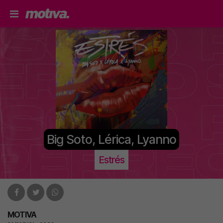
Big Soto, Lérica, Lyanno
Estrés
MOTIVA