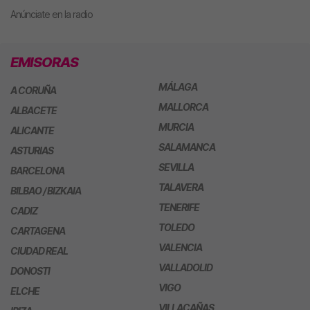
Anúnciate en la radio
EMISORAS
MÁLAGA
A CORUÑA
MALLORCA
ALBACETE
MURCIA
ALICANTE
SALAMANCA
ASTURIAS
SEVILLA
BARCELONA
TALAVERA
BILBAO / BIZKAIA
TENERIFE
CADIZ
TOLEDO
CARTAGENA
VALENCIA
CIUDAD REAL
VALLADOLID
DONOSTI
VIGO
ELCHE
VILLACAÑAS