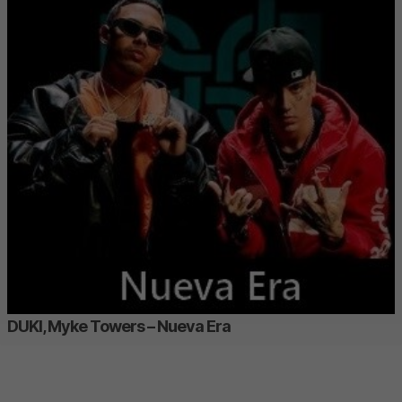
DUKI, Myke Towers – Nueva Era