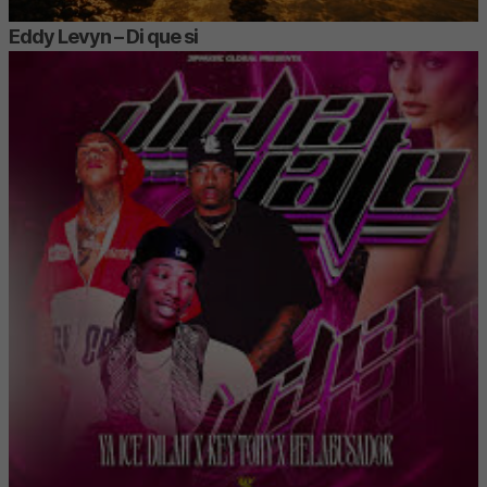
Eddy Levyn – Di que si