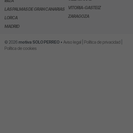
IBIZA
VITORIA-GASTEIZ
LAS PALMAS DE GRAN CANARIAS
ZARAGOZA
LORCA
MADRID
© 2026
motiva
SOLO PERREO
•
Aviso legal
|
Política de privacidad
|
Política de cookies