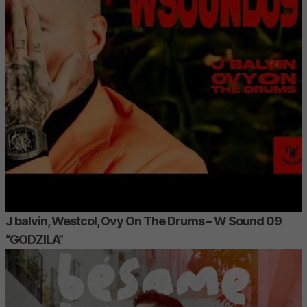
J balvin, Westcol, Ovy On The Drums – W Sound 09
“GODZILA”