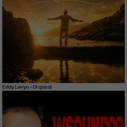
Eddy Levyn – Di que si