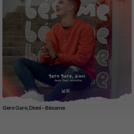
Gero Gare, Dioni – Bésame