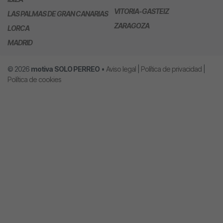
VITORIA-GASTEIZ
LAS PALMAS DE GRAN CANARIAS
ZARAGOZA
LORCA
MADRID
© 2026
motiva
SOLO PERREO
•
Aviso legal
|
Política de privacidad
|
Política de cookies