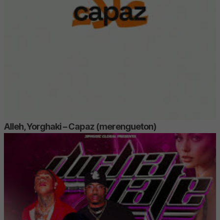
Alleh, Yorghaki – Capaz (merengueton)