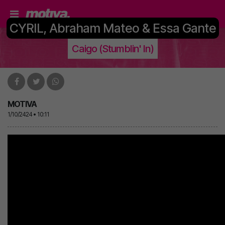
CYRIL, Abraham Mateo & Essa Gante
Caigo (Stumblin' In)
MOTIVA
1/10/2424 • 10:11