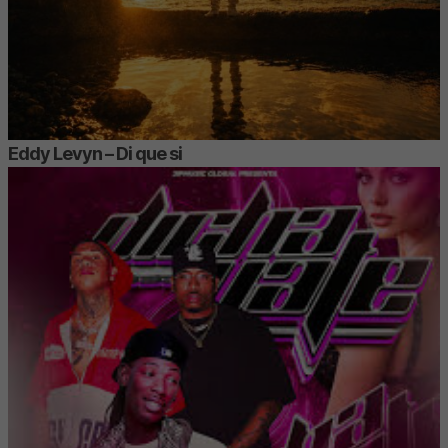
Eddy Levyn – Di que si