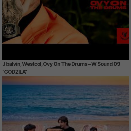
J balvin, Westcol, Ovy On The Drums – W Sound 09
“GODZILA”