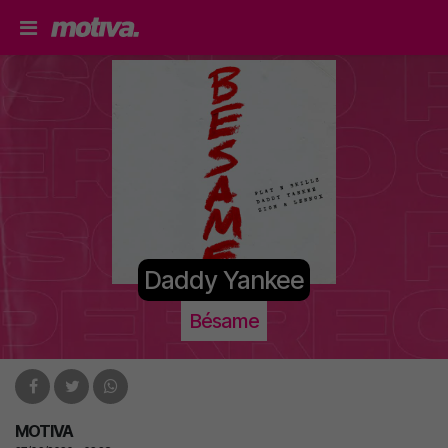
Daddy Yankee
Bésame
MOTIVA