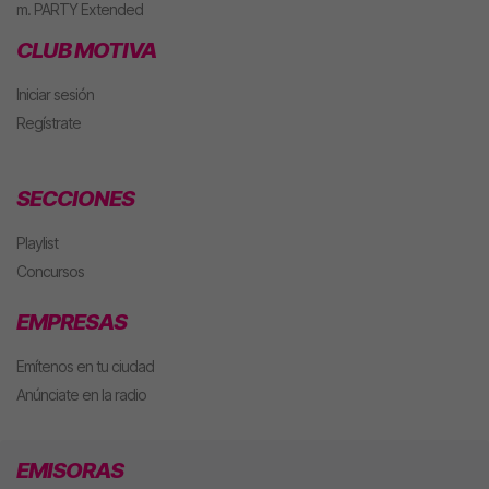
m. PARTY Extended
CLUB MOTIVA
Iniciar sesión
Regístrate
SECCIONES
Playlist
Concursos
EMPRESAS
Emítenos en tu ciudad
Anúnciate en la radio
EMISORAS