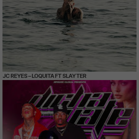
JC REYES – LOQUITA FT SLAYTER