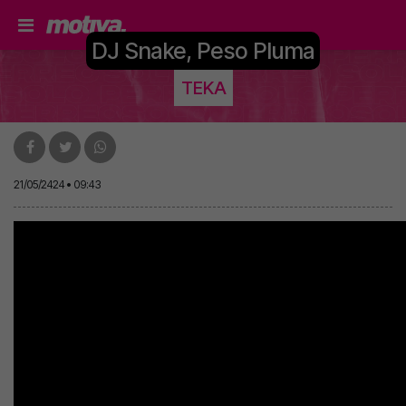
DJ Snake, Peso Pluma
TEKA
21/05/2424 • 09:43