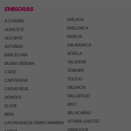
EMISORAS
MÁLAGA
A CORUÑA
MALLORCA
ALBACETE
MURCIA
ALICANTE
SALAMANCA
ASTURIAS
SEVILLA
BARCELONA
TALAVERA
BILBAO / BIZKAIA
TENERIFE
CADIZ
TOLEDO
CARTAGENA
VALENCIA
CIUDAD REAL
VALLADOLID
DONOSTI
VIGO
ELCHE
VILLACAÑAS
IBIZA
VITORIA-GASTEIZ
LAS PALMAS DE GRAN CANARIAS
ZARAGOZA