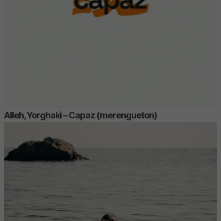
Alleh, Yorghaki – Capaz (merengueton)