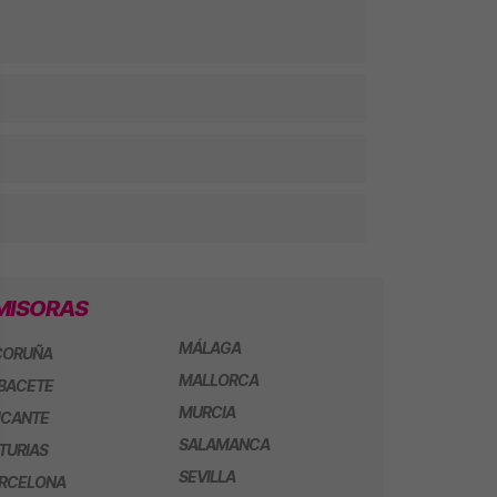
MISORAS
MÁLAGA
CORUÑA
MALLORCA
BACETE
MURCIA
ICANTE
SALAMANCA
TURIAS
SEVILLA
RCELONA