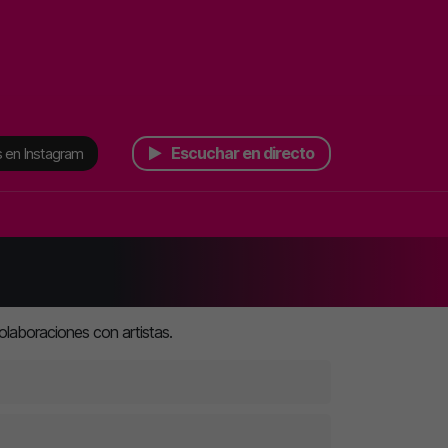
Escuchar en directo
 en Instagram
laboraciones con artistas.