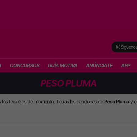
Síguenos
A
CONCURSOS
GUÍA MOTIVA
ANÚNCIATE
APP
PESO PLUMA
s los temazos del momento. Todas las canciones de
Peso Pluma
y co