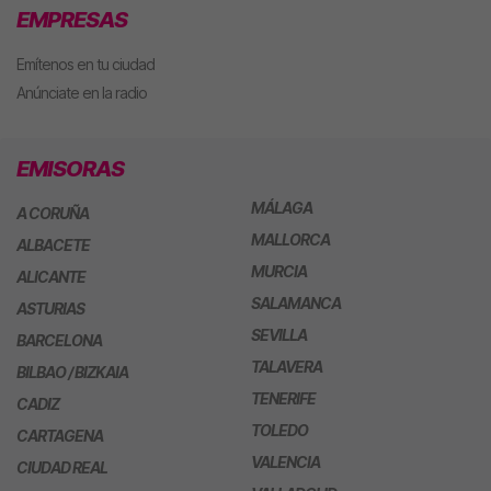
EMPRESAS
Emítenos en tu ciudad
Anúnciate en la radio
EMISORAS
MÁLAGA
A CORUÑA
MALLORCA
ALBACETE
MURCIA
ALICANTE
SALAMANCA
ASTURIAS
SEVILLA
BARCELONA
TALAVERA
BILBAO / BIZKAIA
TENERIFE
CADIZ
TOLEDO
CARTAGENA
VALENCIA
CIUDAD REAL