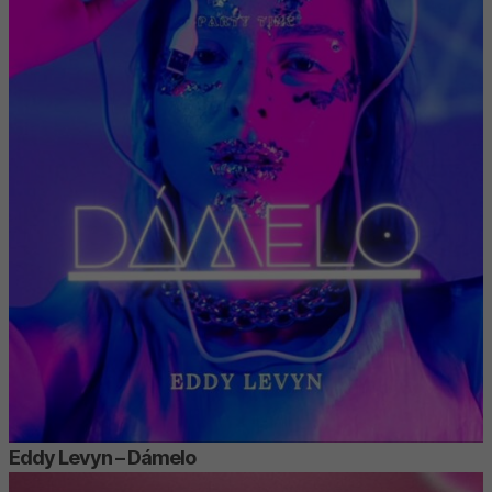
Eddy Levyn – Dámelo