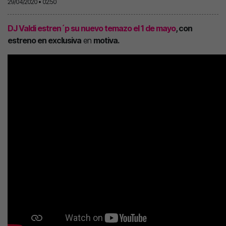
29/04/2020 • 02:50
DJ Valdi estren´p su nuevo temazo el 1 de mayo
, con
estreno en exclusiva
en
motiva.