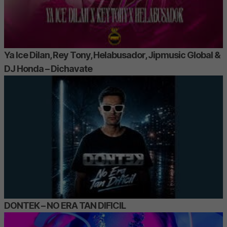
Ya Ice Dilan, Rey Tony, Helabusador, Jipmusic Global &
DJ Honda – Dichavate
DONTEK – NO ERA TAN DIFICIL