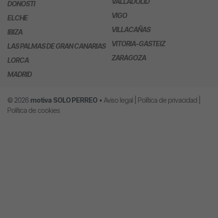
VALLADOLID
DONOSTI
VIGO
ELCHE
VILLACAÑAS
IBIZA
VITORIA-GASTEIZ
LAS PALMAS DE GRAN CANARIAS
ZARAGOZA
LORCA
MADRID
© 2026
motiva
SOLO PERREO
•
Aviso legal
|
Política de privacidad
|
Política de cookies