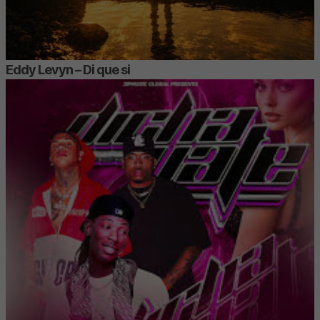
Eddy Levyn – Di que si