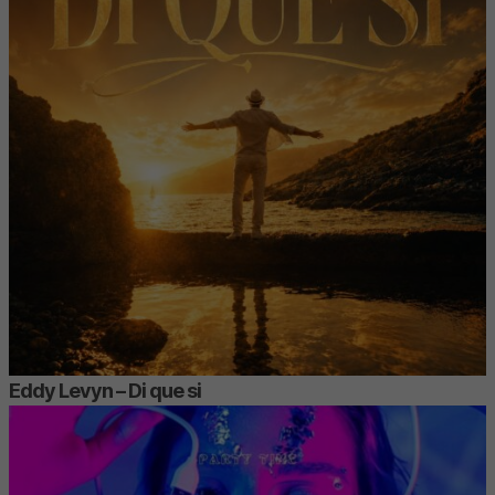
Eddy Levyn – Di que si