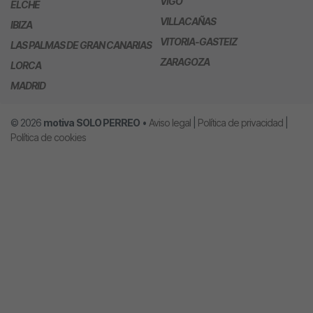
VIGO
ELCHE
VILLACAÑAS
IBIZA
VITORIA-GASTEIZ
LAS PALMAS DE GRAN CANARIAS
ZARAGOZA
LORCA
MADRID
© 2026
motiva
SOLO PERREO
•
Aviso legal
|
Política de privacidad
|
Política de cookies