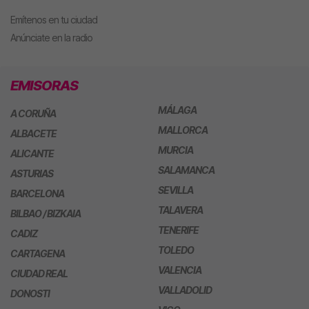
Emítenos en tu ciudad
Anúnciate en la radio
EMISORAS
MÁLAGA
A CORUÑA
MALLORCA
ALBACETE
MURCIA
ALICANTE
SALAMANCA
ASTURIAS
SEVILLA
BARCELONA
TALAVERA
BILBAO / BIZKAIA
TENERIFE
CADIZ
TOLEDO
CARTAGENA
VALENCIA
CIUDAD REAL
VALLADOLID
DONOSTI