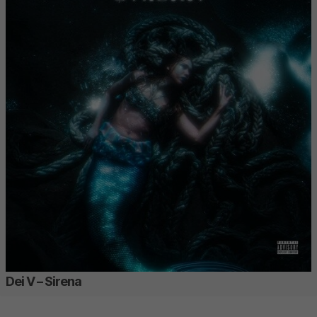
Dei V – Sirena