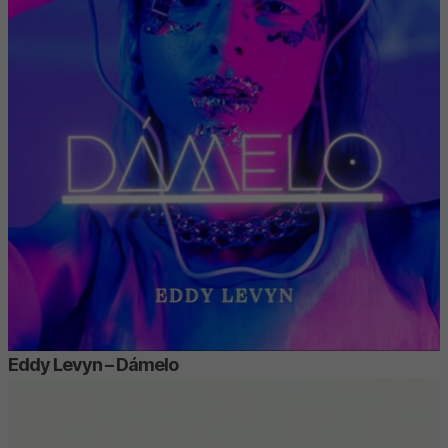
Eddy Levyn – Dámelo