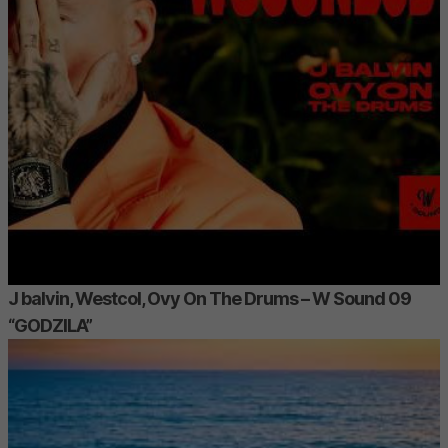
J balvin, Westcol, Ovy On The Drums – W Sound 09
“GODZILA”