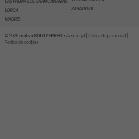
LAS PALMAS DE GRAN CANARIAS
ZARAGOZA
LORCA
MADRID
© 2026
motiva
SOLO PERREO
•
Aviso legal
|
Política de privacidad
|
Política de cookies