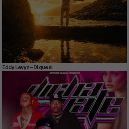
Eddy Levyn – Di que si