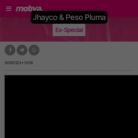
Jhayco & Peso Pluma
Ex-Special
6/09/2323 • 10:08