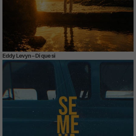
Eddy Levyn – Di que si