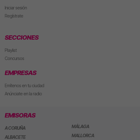
Iniciar sesión
Regístrate
SECCIONES
Playlist
Concursos
EMPRESAS
Emítenos en tu ciudad
Anúnciate en la radio
EMISORAS
MÁLAGA
A CORUÑA
MALLORCA
ALBACETE