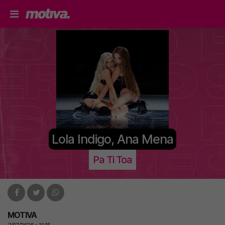
Lola Indigo, Ana Mena
Pa Ti Toa
MOTIVA