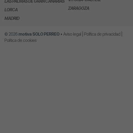
LAS PALMAS DE GRAN CANARIAS
ZARAGOZA
LORCA
MADRID
© 2026
motiva
SOLO PERREO
•
Aviso legal
|
Política de privacidad
|
Política de cookies