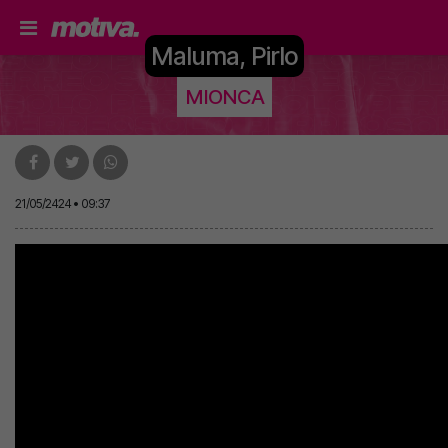
Maluma, Pirlo
MIONCA
21/05/2424 • 09:37