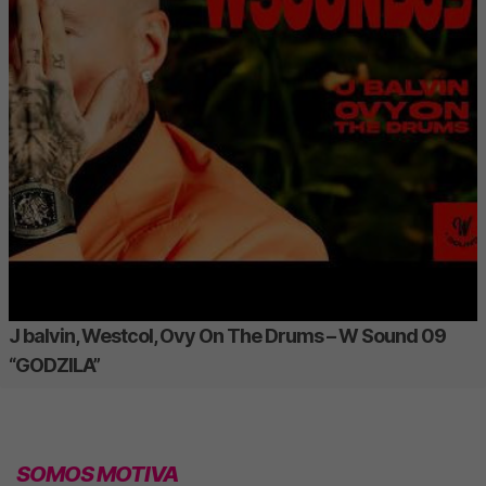
J balvin, Westcol, Ovy On The Drums – W Sound 09
“GODZILA”
SOMOS MOTIVA