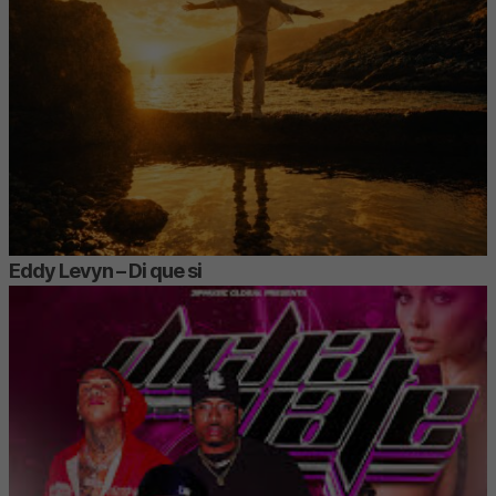
Eddy Levyn – Di que si