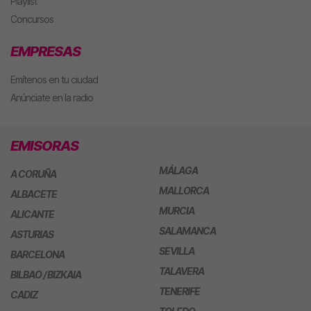
Playlist
Concursos
EMPRESAS
Emítenos en tu ciudad
Anúnciate en la radio
EMISORAS
MÁLAGA
A CORUÑA
MALLORCA
ALBACETE
MURCIA
ALICANTE
SALAMANCA
ASTURIAS
SEVILLA
BARCELONA
TALAVERA
BILBAO / BIZKAIA
TENERIFE
CADIZ