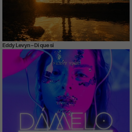
Eddy Levyn – Di que si