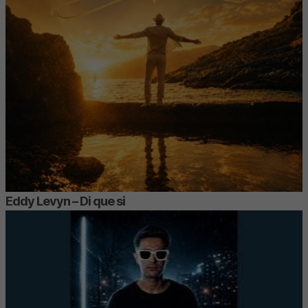
Eddy Levyn – Di que si