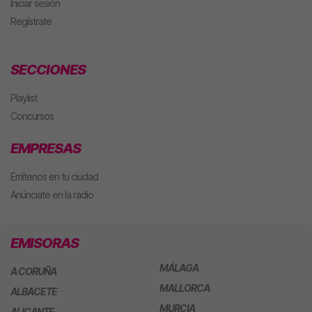
Iniciar sesión
Regístrate
SECCIONES
Playlist
Concursos
EMPRESAS
Emítenos en tu ciudad
Anúnciate en la radio
EMISORAS
MÁLAGA
A CORUÑA
MALLORCA
ALBACETE
MURCIA
ALICANTE