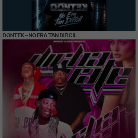
DONTEK – NO ERA TAN DIFICIL