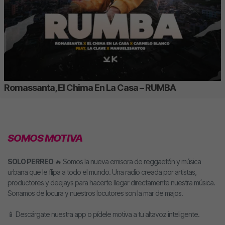
Romassanta, El Chima En La Casa – RUMBA
SOMOS MOTIVA
SOLO PERREO
🔥 Somos la nueva emisora de reggaetón y música
urbana que le flipa a todo el mundo. Una radio creada por artistas,
productores y deejays para hacerte llegar directamente nuestra música.
Sonamos de locura y nuestros locutores son la mar de majos.
📱 Descárgate nuestra app o pídele motiva a tu altavoz inteligente.