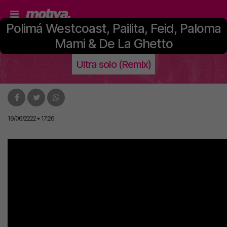
Polimá Westcoast, Pailita, Feid, Paloma
Mami & De La Ghetto
Ultra solo (Remix)
19/06/2222 • 17:26