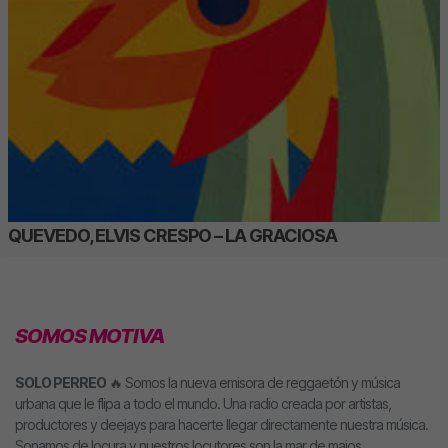
QUEVEDO, ELVIS CRESPO – LA GRACIOSA
SOMOS MOTIVA
SOLO PERREO
🔥 Somos la nueva emisora de reggaetón y música
urbana que le flipa a todo el mundo. Una radio creada por artistas,
productores y deejays para hacerte llegar directamente nuestra música.
Sonamos de locura y nuestros locutores son la mar de majos.