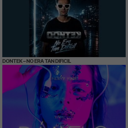
DONTEK – NO ERA TAN DIFICIL