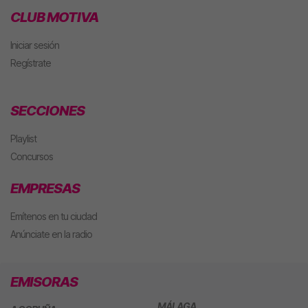
CLUB MOTIVA
Iniciar sesión
Regístrate
SECCIONES
Playlist
Concursos
EMPRESAS
Emítenos en tu ciudad
Anúnciate en la radio
EMISORAS
MÁLAGA