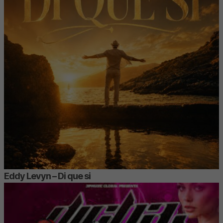
Eddy Levyn – Di que si