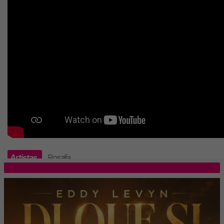
Artistas
Rosalía
.
TOP 5