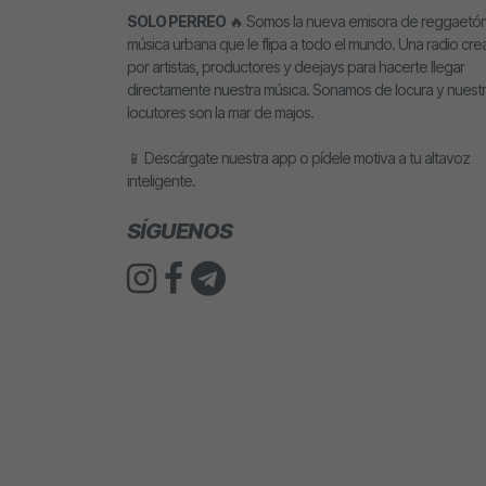
SOLO PERREO
🔥 Somos la nueva emisora de reggaetón
música urbana que le flipa a todo el mundo. Una radio cr
por artistas, productores y deejays para hacerte llegar
directamente nuestra música. Sonamos de locura y nuest
locutores son la mar de majos.
📱 Descárgate nuestra app o pídele motiva a tu altavoz
inteligente.
SÍGUENOS