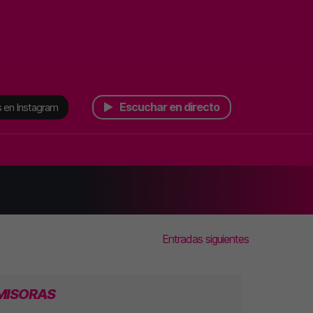
Escuchar en directo
 en Instagram
Entradas siguientes
MISORAS