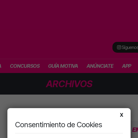
Síguenos
A
CONCURSOS
GUÍA MOTIVA
ANÚNCIATE
APP
ARCHIVOS
X
Consentimiento de Cookies
PROGRAMACIÓN
SECCIONES
E