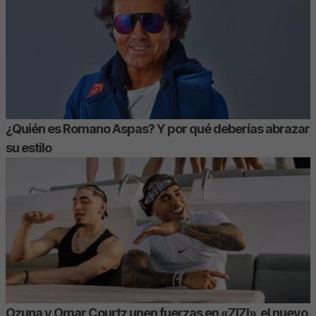
¿Quién es Romano Aspas? Y por qué deberías abrazar
su estilo
Ozuna y Omar Courtz unen fuerzas en «ZIZI», el nuevo