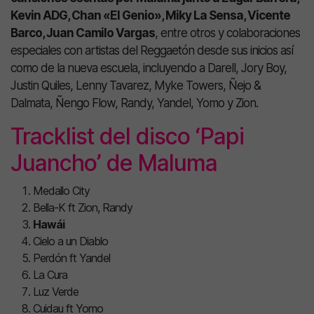
Kevin ADG, Chan «El Genio», Miky La Sensa, Vicente
Barco, Juan Camilo Vargas
, entre otros y colaboraciones
especiales con artistas del Reggaetón desde sus inicios así
como de la nueva escuela, incluyendo a Darell, Jory Boy,
Justin Quiles, Lenny Tavarez, Myke Towers, Ñejo &
Dalmata, Ñengo Flow, Randy, Yandel, Yomo y Zion.
Tracklist del disco ‘Papi
Juancho’ de Maluma
Medallo City
Bella-K ft Zion, Randy
Hawái
Cielo a un Diablo
Perdón ft Yandel
La Cura
Luz Verde
Cuidau ft Yomo