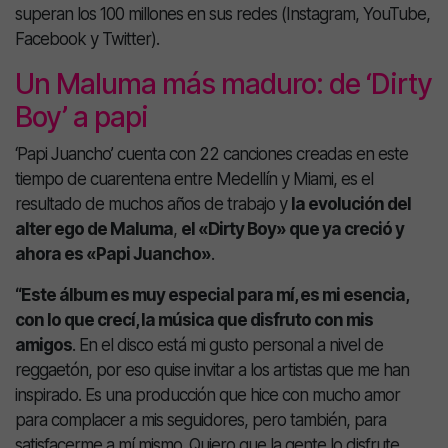
superan los 100 millones en sus redes (Instagram, YouTube,
Facebook y Twitter).
Un Maluma más maduro: de ‘Dirty
Boy’ a papi
‘Papi Juancho’ cuenta con 22 canciones creadas en este
tiempo de cuarentena entre Medellín y Miami, es el
resultado de muchos años de trabajo y
la evolución del
alter ego de Maluma
,
el «Dirty Boy» que ya creció y
ahora es «Papi Juancho»
.
“Este álbum es muy especial para mí, es mi esencia,
con lo que crecí, la música que disfruto con mis
amigos
. En el disco está mi gusto personal a nivel de
reggaetón, por eso quise invitar a los artistas que me han
inspirado. Es una producción que hice con mucho amor
para complacer a mis seguidores, pero también, para
satisfacerme a mí mismo. Quiero que la gente lo disfrute,