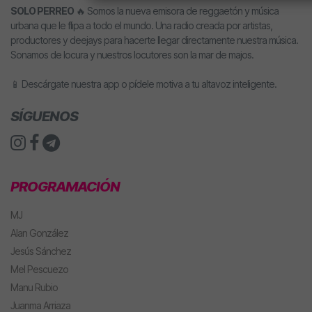
SOLO PERREO
🔥 Somos la nueva emisora de reggaetón y música
urbana que le flipa a todo el mundo. Una radio creada por artistas,
productores y deejays para hacerte llegar directamente nuestra música.
Sonamos de locura y nuestros locutores son la mar de majos.
📱 Descárgate nuestra app o pídele motiva a tu altavoz inteligente.
SÍGUENOS
PROGRAMACIÓN
MJ
Alan González
Jesús Sánchez
Mel Pescuezo
Manu Rubio
Juanma Arriaza