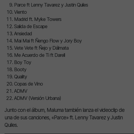
Parce ft Lenny Tavarez y Justin Quiles
Viento
Madrid ft. Myke Towers
Salida de Escape
Ansiedad
Mai Mai ft Ñengo Flow y Jory Boy
Vete Vete ft Ñejo y Dálmata
Me Acuerdo de Ti ft Darell
Boy Toy
Booty
Quality
Copas de Vino
ADMV
ADMV (Versión Urbana)
Junto con el álbum, Maluma también lanza el videoclip de
una de sus canciones, «Parce» ft. Lenny Tavarez y Justin
Quiles.