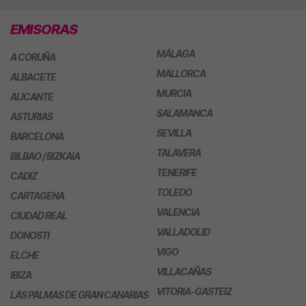
EMISORAS
MÁLAGA
A CORUÑA
MALLORCA
ALBACETE
MURCIA
ALICANTE
SALAMANCA
ASTURIAS
SEVILLA
BARCELONA
TALAVERA
BILBAO / BIZKAIA
TENERIFE
CADIZ
TOLEDO
CARTAGENA
VALENCIA
CIUDAD REAL
VALLADOLID
DONOSTI
VIGO
ELCHE
VILLACAÑAS
IBIZA
VITORIA-GASTEIZ
LAS PALMAS DE GRAN CANARIAS