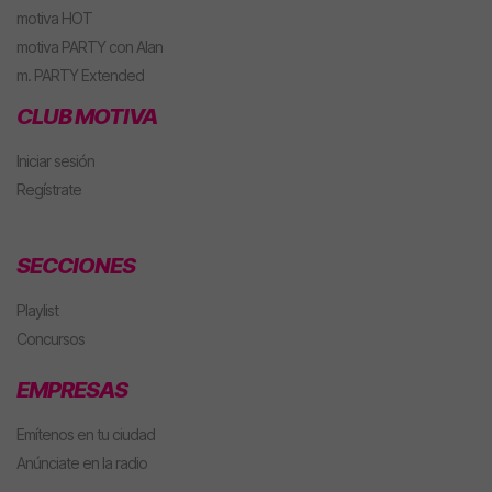
motiva HOT
motiva PARTY con Alan
m. PARTY Extended
CLUB MOTIVA
Iniciar sesión
Regístrate
SECCIONES
Playlist
Concursos
EMPRESAS
Emítenos en tu ciudad
Anúnciate en la radio