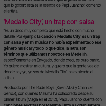
que lo gocen: esta es la esencia de Papi Juancho”, comentó
el artista.
‘Medallo City’, un trap con salsa
“Es un disco muy completo que está hecho con mucho
detalle. Por ejemplo
la canción ‘Medallo City’ es un trap
con salsa y en mi música no había experimentado ese
género musical y todo lo que dice, la letra, son
términos que utilizamos nosotros en Medellín
,
específicamente en Envigado, donde crecí, es puro barrio.
Yo quiero mostrar mi cultura, y quiero que la gente vea de
dónde soy yo, yo soy de Medallo City”, ha explicado el
artista.
Producido por The Rude Boyz (Kevin ADG y Chan «El
Genio»), con quienes Maluma ha colaborado desde su
primer álbum (Magia en el 2012), ‘Papi Juancho’ cuenta con
canciones escritas por Maluma junto a Edgar Barrera,