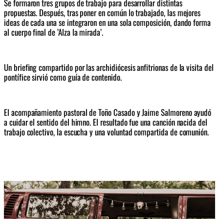
S
e formaron tres grupos de trabajo para desarrollar distintas 
propuestas. Después, tras poner en común lo trabajado, las mejores 
ideas de cada una se integraron en una sola composición, dando forma 
al cuerpo final de 
’Alza la mirada’
.
Un briefing compartido por 
las archidiócesis anfitrionas de la visita del 
pontífice
 sirvió como guía de contenido
.
E
l acompañamiento pastoral de Toño Casado y Jaime Salmoreno ayudó 
a cuidar el sentido del himno. El resultado fue una canción nacida del 
trabajo colectivo, la escucha y una voluntad compartida de comunión.