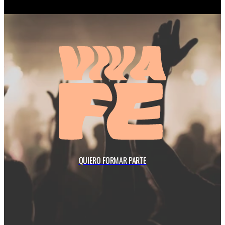
Calle Alfonso XI, 4
28014 Madrid
Mapa
VIVAFE Music ©  2025 All Rights Res
QUIERO FORMAR PARTE