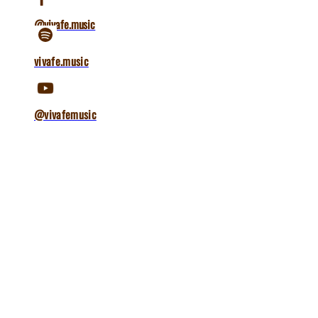
@vivafe.music
vivafe.music
@vivafemusic