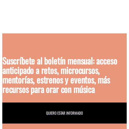
Suscríbete al boletín mensual
: acceso
anticipado a retos, microcursos,
mentorías, estrenos y eventos, más
recursos para orar con música
QUIERO ESTAR INFORMADO