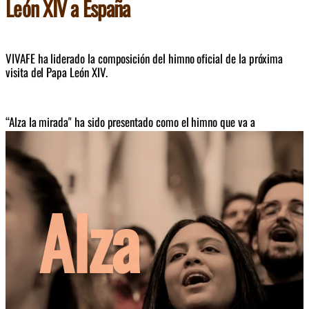
León XIV a España
VIVAFE ha liderado la composición del himno oficial de la próxima 
visita del Papa León XIV. 
“Alza la mirada" ha sido presentado como el himno que va a 
acompañar la próxima visita del Papa León XIV a España. Se ha 
convertido en una de las movilizaciones corales más ambiciosas de la 
música católica reciente en el país.
Alza