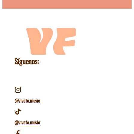
Síguenos:
@vivafe.music
@vivafe.music