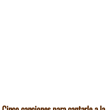
Cinco canciones para cantarle
a la