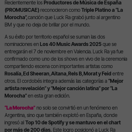
Recientemente los
Productores de Música de España
(PROMUSICAE)
reconocieron como
Triple Platino a “La
Morocha”,
canción que Luck Ra grabó junto al argentino
BM y que no deja de brillar por el mundo.
A su éxito por territorio español se suman las dos
nominaciones en
Los 40 Music Awards 2025
que se
entregarán el 7 de noviembre en Valencia. Luck Ra ya fue
confirmado como uno de los shows en vivo de la ceremonia
compartiendo escena con importantes artistas como
Rosalía, Ed Sheeran, Aitana, Rels B, Morat y Feid
entre
otros. El cordobés integra además las categorías a
“Mejor
artista revelación” y “Mejor canción latina” por “La
Morocha”
en esta gran edición.
“La Morocha”
no solo se convirtió en un fenómeno en
Argentina, sino que también explotó en España, donde
ingresó al
Top 10 de Spotify
y se mantuvo en el chart
por más de 200 días.
Este logro posicionó a Luck Ra