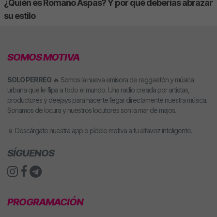
¿Quién es Romano Aspas? Y por qué deberías abrazar
su estilo
SOMOS MOTIVA
SOLO PERREO
🔥 Somos la nueva emisora de reggaetón y música
urbana que le flipa a todo el mundo. Una radio creada por artistas,
productores y deejays para hacerte llegar directamente nuestra música.
Sonamos de locura y nuestros locutores son la mar de majos.
📱 Descárgate nuestra app o pídele motiva a tu altavoz inteligente.
SÍGUENOS
PROGRAMACIÓN