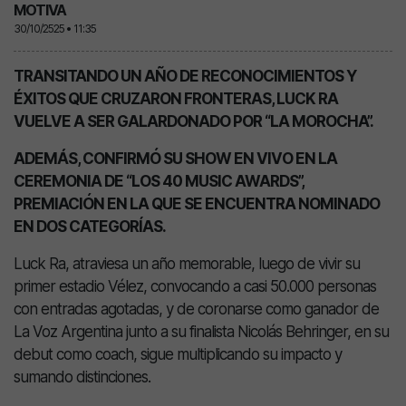
MOTIVA
30/10/2525 • 11:35
TRANSITANDO UN AÑO DE RECONOCIMIENTOS Y
ÉXITOS QUE CRUZARON FRONTERAS, LUCK RA
VUELVE A SER GALARDONADO POR “LA MOROCHA”.
ADEMÁS, CONFIRMÓ SU SHOW EN VIVO EN LA
CEREMONIA DE “LOS 40 MUSIC AWARDS”,
PREMIACIÓN EN LA QUE SE ENCUENTRA NOMINADO
EN DOS CATEGORÍAS.
Luck Ra, atraviesa un año memorable, luego de vivir su
primer estadio Vélez, convocando a casi 50.000 personas
con entradas agotadas, y de coronarse como ganador de
La Voz Argentina junto a su finalista Nicolás Behringer, en su
debut como coach, sigue multiplicando su impacto y
sumando distinciones.