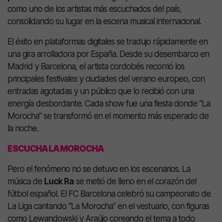
como uno de los artistas más escuchados del país,
consolidando su lugar en la escena musical internacional.
El éxito en plataformas digitales se tradujo rápidamente en
una gira arrolladora por España. Desde su desembarco en
Madrid y Barcelona, el artista cordobés recorrió los
principales festivales y ciudades del verano europeo, con
entradas agotadas y un público que lo recibió con una
energía desbordante. Cada show fue una fiesta donde “La
Morocha” se transformó en el momento más esperado de
la noche.
ESCUCHA LA MOROCHA
Pero el fenómeno no se detuvo en los escenarios. La
música de
Luck Ra
se metió de lleno en el corazón del
fútbol español. El FC Barcelona celebró su campeonato de
La Liga cantando “La Morocha” en el vestuario, con figuras
como Lewandowski y Araújo coreando el tema a todo