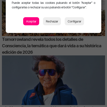
Puede aceptar todas las cookies pulsando el botón "Aceptar" o
configurarlas o rechazar su uso pulsando el botón "Configurar".
Aceptar
Rechazar
Configurar
Tomorrowland revela todos los detalles de
Consciencia, la temática que dará vida a su histórica
edición de 2026