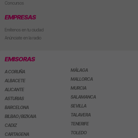
Concursos
EMPRESAS
Emítenos en tu ciudad
Anúnciate en la radio
EMISORAS
MÁLAGA
A CORUÑA
MALLORCA
ALBACETE
MURCIA
ALICANTE
SALAMANCA
ASTURIAS
SEVILLA
BARCELONA
TALAVERA
BILBAO / BIZKAIA
TENERIFE
CADIZ
TOLEDO
CARTAGENA