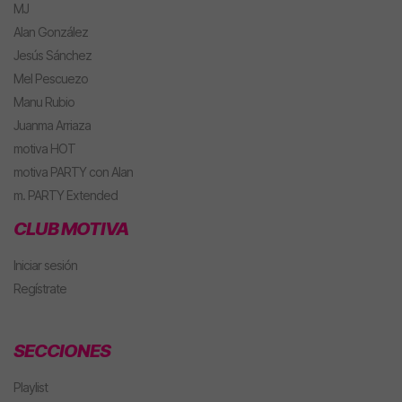
MJ
Alan González
Jesús Sánchez
Mel Pescuezo
Manu Rubio
Juanma Arriaza
motiva HOT
motiva PARTY con Alan
m. PARTY Extended
CLUB MOTIVA
Iniciar sesión
Regístrate
SECCIONES
Playlist