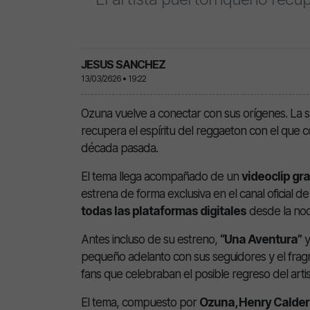
JESUS SANCHEZ
13/03/2626 • 19:22
Ozuna
vuelve a conectar con sus orígenes. La s
recupera el espíritu del reggaeton con el que co
década pasada.
El tema llega acompañado de un
videoclip gr
estrena de forma exclusiva en el canal oficial d
todas las plataformas digitales
desde la noc
Antes incluso de su estreno,
“Una Aventura”
y
pequeño adelanto con sus seguidores y el frag
fans que celebraban el posible regreso del artis
El tema, compuesto por
Ozuna, Henry Calder