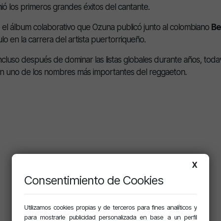
inió los primeros grandes éxitos del cantante.
, el álbum colaborativo que Ozuna publicó junto al colombiano
Be
o en la carrera del artista puertorriqueño.
cluso después de dominar las listas globales durante años, toda
 en uno de los nombres más importantes del reggaeton.
X
Consentimiento de Cookies
Utilizamos cookies propias y de terceros para fines analíticos y
para mostrarle publicidad personalizada en base a un perfil