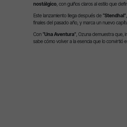
nostálgico
, con guiños claros al estilo que def
Este lanzamiento llega después de
“Stendhal”
finales del pasado año, y marca un nuevo capítul
Con
“Una Aventura”
, Ozuna demuestra que, in
sabe cómo volver a la esencia que lo convirtió