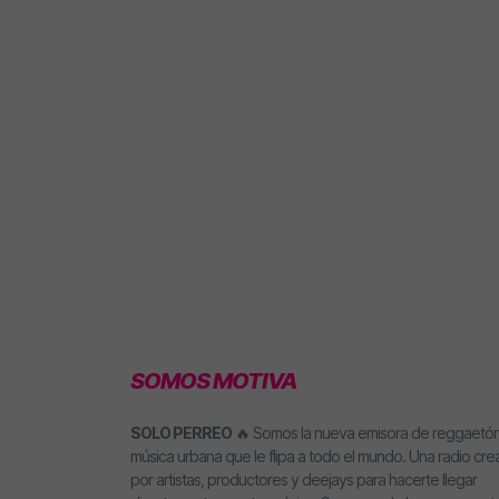
SOMOS MOTIVA
SOLO PERREO
🔥 Somos la nueva emisora de reggaetón
música urbana que le flipa a todo el mundo. Una radio cr
por artistas, productores y deejays para hacerte llegar