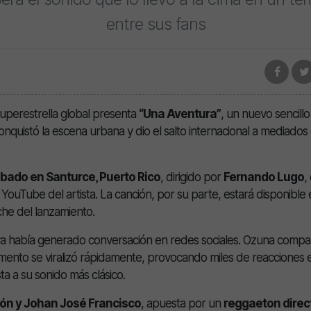
entre sus fans
uperestrella global presenta
“Una Aventura”
, un nuevo sencill
nquistó la escena urbana y dio el salto internacional a mediados 
abado en Santurce, Puerto Rico
, dirigido por
Fernando Lugo
,
e YouTube del artista. La canción, por su parte, estará disponible
he del lanzamiento.
a había generado conversación en redes sociales. Ozuna compar
mento se viralizó rápidamente, provocando miles de reacciones 
ta a su sonido más clásico.
ón y Johan José Francisco
, apuesta por un
reggaeton direc