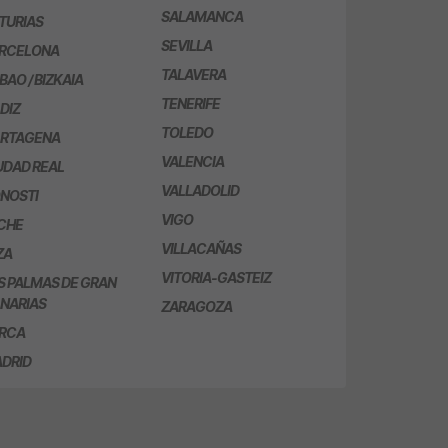
SALAMANCA
TURIAS
SEVILLA
RCELONA
TALAVERA
LBAO / BIZKAIA
TENERIFE
DIZ
TOLEDO
RTAGENA
VALENCIA
UDAD REAL
VALLADOLID
NOSTI
VIGO
CHE
VILLACAÑAS
ZA
VITORIA-GASTEIZ
S PALMAS DE GRAN
NARIAS
ZARAGOZA
RCA
DRID