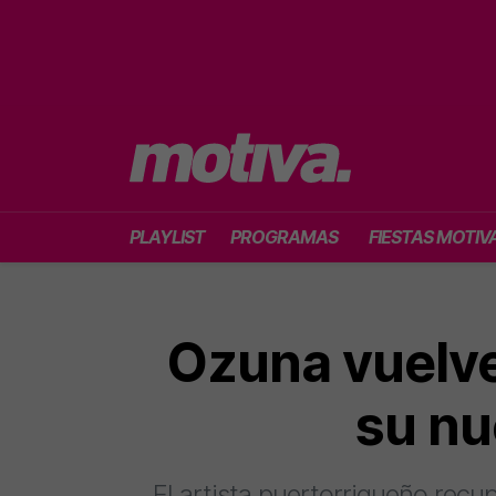
PLAYLIST
PROGRAMAS
FIESTAS MOTIV
Ozuna vuelve
su nu
El artista puertorriqueño recu