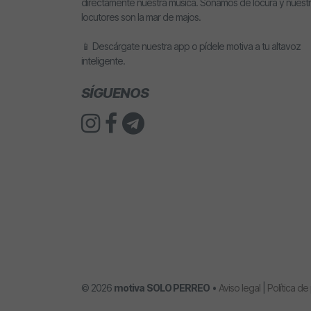
directamente nuestra música. Sonamos de locura y nuest
locutores son la mar de majos.
📱 Descárgate nuestra app o pídele motiva a tu altavoz
inteligente.
SÍGUENOS
© 2026
motiva
SOLO PERREO
•
Aviso legal
|
Política de