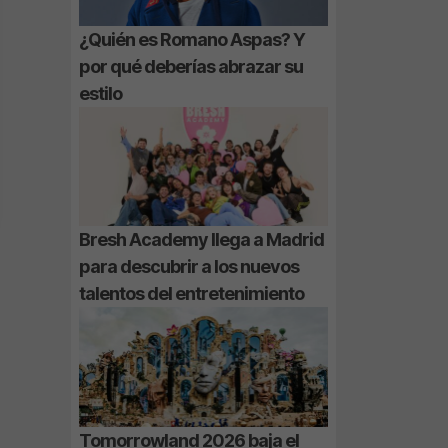
¿Quién es Romano Aspas? Y
por qué deberías abrazar su
estilo
Bresh Academy llega a Madrid
para descubrir a los nuevos
talentos del entretenimiento
Tomorrowland 2026 baja el