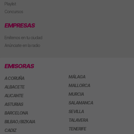
Playlist
Concursos
EMPRESAS
Emítenos en tu ciudad
Anúnciate en la radio
EMISORAS
MÁLAGA
A CORUÑA
MALLORCA
ALBACETE
MURCIA
ALICANTE
SALAMANCA
ASTURIAS
SEVILLA
BARCELONA
TALAVERA
BILBAO / BIZKAIA
TENERIFE
CADIZ