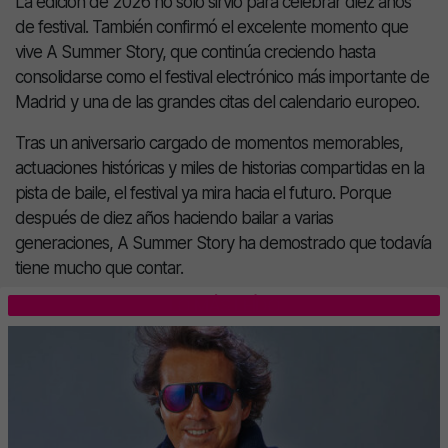
La edición de 2026 no solo sirvió para celebrar diez años
de festival. También confirmó el excelente momento que
vive A Summer Story, que continúa creciendo hasta
consolidarse como el festival electrónico más importante de
Madrid y una de las grandes citas del calendario europeo.
Tras un aniversario cargado de momentos memorables,
actuaciones históricas y miles de historias compartidas en la
pista de baile, el festival ya mira hacia el futuro. Porque
después de diez años haciendo bailar a varias
generaciones, A Summer Story ha demostrado que todavía
tiene mucho que contar.
LO MÁS LEÍDO