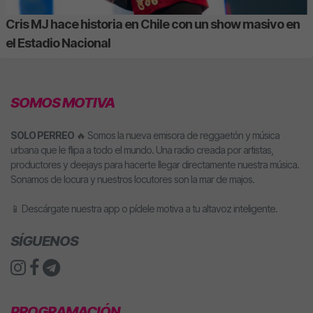
Cris MJ hace historia en Chile con un show masivo en
el Estadio Nacional
SOMOS MOTIVA
SOLO PERREO
🔥 Somos la nueva emisora de reggaetón y música
urbana que le flipa a todo el mundo. Una radio creada por artistas,
productores y deejays para hacerte llegar directamente nuestra música.
Sonamos de locura y nuestros locutores son la mar de majos.
📱 Descárgate nuestra app o pídele motiva a tu altavoz inteligente.
SÍGUENOS
PROGRAMACIÓN