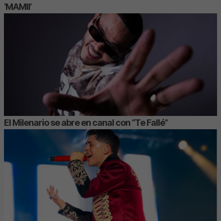
‘MAMII’
El Milenario se abre en canal con “Te Fallé”