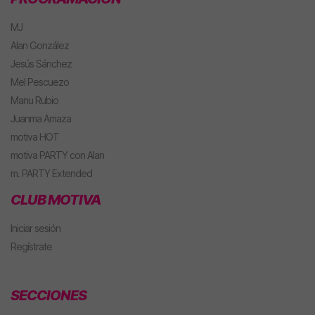
MJ
Alan González
Jesús Sánchez
Mel Pescuezo
Manu Rubio
Juanma Arriaza
motiva HOT
motiva PARTY con Alan
m. PARTY Extended
CLUB MOTIVA
Iniciar sesión
Regístrate
SECCIONES