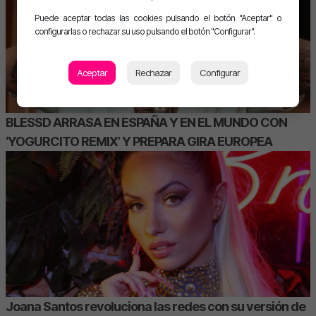
Puede aceptar todas las cookies pulsando el botón "Aceptar" o
configurarlas o rechazar su uso pulsando el botón "Configurar".
Aceptar
Rechazar
Configurar
BLESSD ARRASA EN ESPAÑA Y EN EL MUNDO CON
‘YOGURCITO REMIX’ Y PREPARA GIRA EUROPEA
Joana Santos revoluciona las redes con su versión de