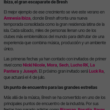
Ibiza, el gran escaparate de Bresh
El mejor ejemplo de ese crecimiento se vive este verano en
Amnesia Ibiza
, donde Bresh afronta una nueva
temporada consolidada como la gran residencia latina de la
isla. Cada sábado, miles de personas llenan uno de los
clubes más emblemáticos del mundo para disfrutar de una
experiencia que combina música, producción y un ambiente
único.
Las primeras fechas ya han contado con invitados de primer
nivel como
Nicki Nicole
,
Mora
,
Sech
,
Lucho RK
,
La
Pantera
y
Juseph
. El próximo gran invitado será
Luck Ra
,
que actuará el 4 de julio.
Un punto de encuentro para las grandes estrellas
Más allá de la música, Bresh se ha convertido en uno de los
principales puntos de encuentro de la industria. Por sus
fiestas han pasado artistas como
Bizarrap
,
Rosalía
,
Rauw