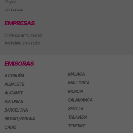
Playlist
Concursos
EMPRESAS
Emítenos en tu ciudad
Anúnciate en la radio
EMISORAS
MÁLAGA
A CORUÑA
MALLORCA
ALBACETE
MURCIA
ALICANTE
SALAMANCA
ASTURIAS
SEVILLA
BARCELONA
TALAVERA
BILBAO / BIZKAIA
TENERIFE
CADIZ