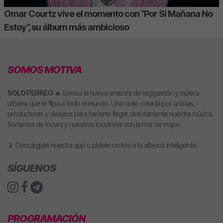
Omar Courtz vive el momento con “Por Si Mañana No
Estoy”, su álbum más ambicioso
SOMOS MOTIVA
SOLO PERREO
🔥 Somos la nueva emisora de reggaetón y música
urbana que le flipa a todo el mundo. Una radio creada por artistas,
productores y deejays para hacerte llegar directamente nuestra música.
Sonamos de locura y nuestros locutores son la mar de majos.
📱 Descárgate nuestra app o pídele motiva a tu altavoz inteligente.
SÍGUENOS
PROGRAMACIÓN