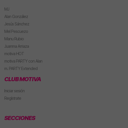
MJ
Alan González
Jesús Sánchez
Mel Pescuezo
Manu Rubio
Juanma Arriaza
motiva HOT
motiva PARTY con Alan
m. PARTY Extended
CLUB MOTIVA
Iniciar sesión
Regístrate
SECCIONES