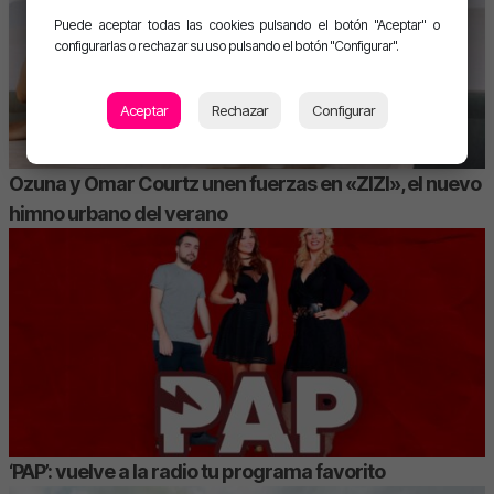
Puede aceptar todas las cookies pulsando el botón "Aceptar" o
configurarlas o rechazar su uso pulsando el botón "Configurar".
Aceptar
Rechazar
Configurar
Ozuna y Omar Courtz unen fuerzas en «ZIZI», el nuevo
himno urbano del verano
‘PAP’: vuelve a la radio tu programa favorito