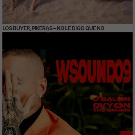
LOS BUYER, PIKERAS – NO LE DIGO QUE NO