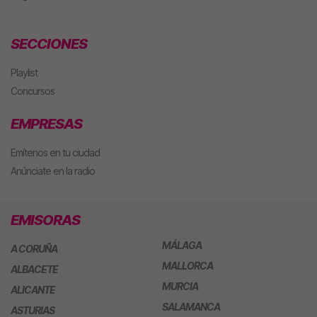
SECCIONES
Playlist
Concursos
EMPRESAS
Emítenos en tu ciudad
Anúnciate en la radio
EMISORAS
MÁLAGA
A CORUÑA
MALLORCA
ALBACETE
MURCIA
ALICANTE
SALAMANCA
ASTURIAS