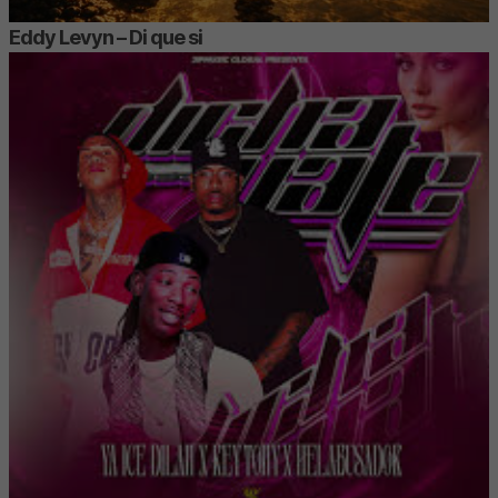
Eddy Levyn – Di que si