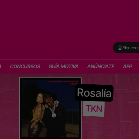
Síguenos
A
CONCURSOS
GUÍA MOTIVA
ANÚNCIATE
APP
Rosalía
TKN