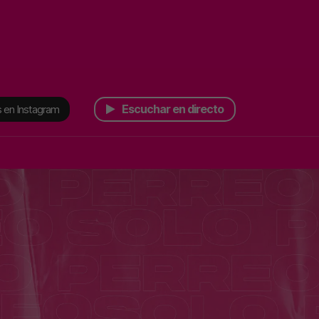
Escuchar en directo
 en Instagram