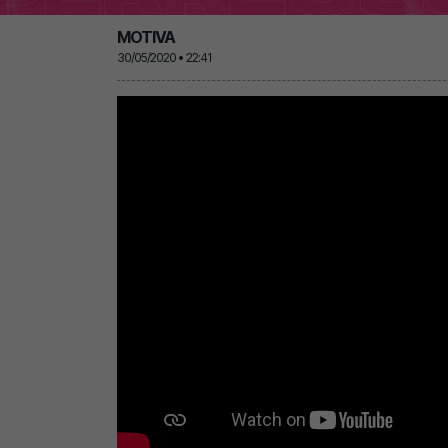
MOTIVA
30/05/2020 • 22:41