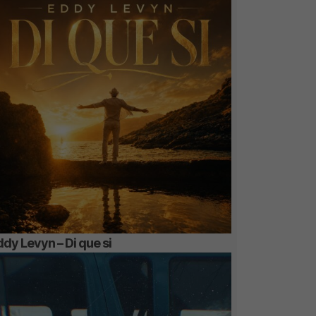
dy Levyn – Di que si