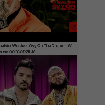
 balvin, Westcol, Ovy On The Drums – W
ound 09 “GODZILA”